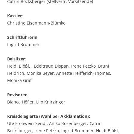
Catrin Bocksberger (stellvertr. Vorsitzende)
Kassier
:
Christine Eisenmann-Blümke
Schriftführerin
:
Ingrid Brummer
Beisitzer
:
Heidi Blößl, , Edeltraud Dispan, Irene Petzko, Bruni
Heidrich, Monika Beyer, Annette Helfferich-Thomas,
Monika Gräf
Revisoren
:
Bianca Höfler, Lilo Knirzinger
Kreisdelegierte (Wahl per Akklamation):
Ute Frohwein-Sendl, Aniko Rosenberger, Catrin
Bocksberger, Irene Petzko, Ingrid Brummer, Heidi Blößl,