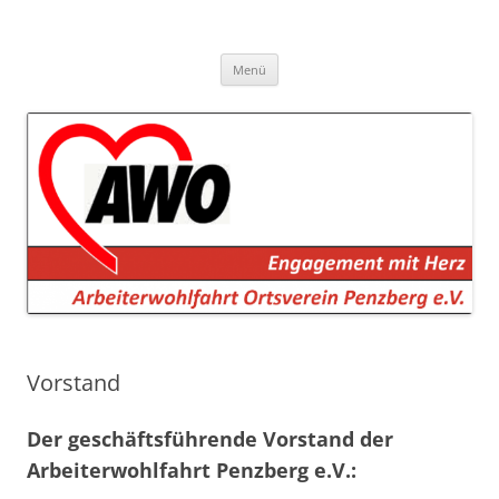
AWO Penzberg
Arbeiterwohlfahrt Penzberg e.V.
Zum
Menü
Inhalt
springen
Vorstand
Der geschäftsführende Vorstand der
Arbeiterwohlfahrt Penzberg e.V.: