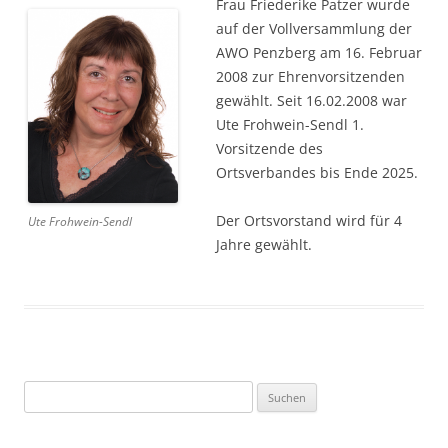
Frau Friederike Patzer wurde
auf der Vollversammlung der
AWO Penzberg am 16. Februar
2008 zur Ehrenvorsitzenden
gewählt. Seit 16.02.2008 war
Ute Frohwein-Sendl 1.
Vorsitzende des
Ortsverbandes bis Ende 2025.
Der Ortsvorstand wird für 4
Ute Frohwein-Sendl
Jahre gewählt.
S
u
c