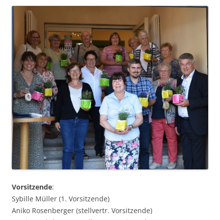
Vorsitzende
:
Sybille Müller (1. Vorsitzende)
Aniko Rosenberger (stellvertr. Vorsitzende)