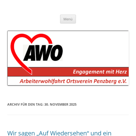
AWO Penzberg
Arbeiterwohlfahrt Penzberg e.V.
Zum
Menü
Inhalt
springen
ARCHIV FÜR DEN TAG:
30. NOVEMBER 2025
Wir sagen „Auf Wiedersehen“ und ein