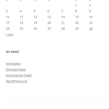
1
2
3
4
5
6
7
8
9
10
11
12
13
14
15
16
17
18
19
20
21
22
23
24
25
26
27
28
29
30
« Juni
WP MENÜ
Anmelden
Eintrags-Feed
Kommentar-Feed
WordPress.org