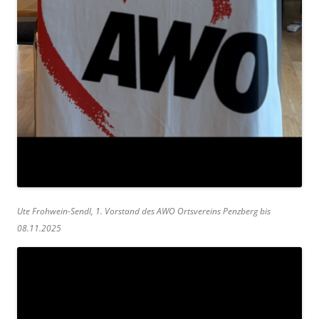
Ute Frohwein-Sendl, 1. Vorstand des AWO Ortsvereins Penzberg bis
08.11.2025