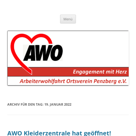
AWO Penzberg
Arbeiterwohlfahrt Penzberg e.V.
Zum
Menü
Inhalt
springen
ARCHIV FÜR DEN TAG:
19. JANUAR 2022
AWO Kleiderzentrale hat geöffnet!