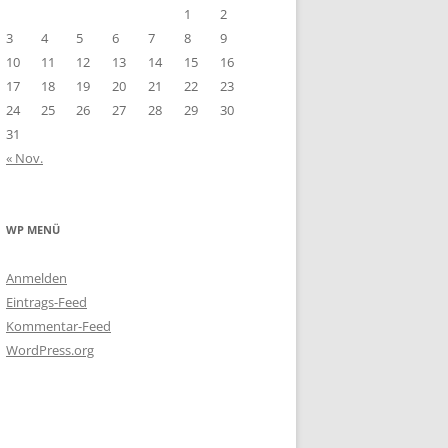
1
2
3
4
5
6
7
8
9
10
11
12
13
14
15
16
17
18
19
20
21
22
23
24
25
26
27
28
29
30
31
« Nov.
WP MENÜ
Anmelden
Eintrags-Feed
Kommentar-Feed
WordPress.org