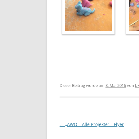
Dieser Beitrag wurde am
8. Mai 2016
von
b
Beitragsnavigation
←
„AWO – Alle Projekte“ – Flyer