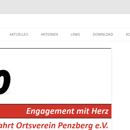
Zum
Inhalt
AKTUELLES
AKTIONEN
LINKS
DOWNLOAD
K
springen