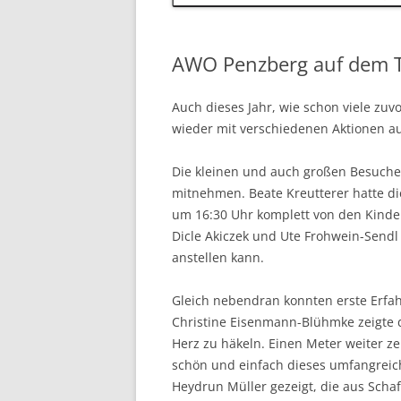
AWO Penzberg auf dem To
Auch dieses Jahr, wie schon viele zu
wieder mit verschiedenen Aktionen au
Die kleinen und auch großen Besuche
mitnehmen. Beate Kreutterer hatte die
um 16:30 Uhr komplett von den Kinder
Dicle Akiczek und Ute Frohwein-Sendl 
anstellen kann.
Gleich nebendran konnten erste Erfa
Christine Eisenmann-Blühmke zeigte d
Herz zu häkeln. Einen Meter weiter zei
schön und einfach dieses umfangreic
Heydrun Müller gezeigt, die aus Scha