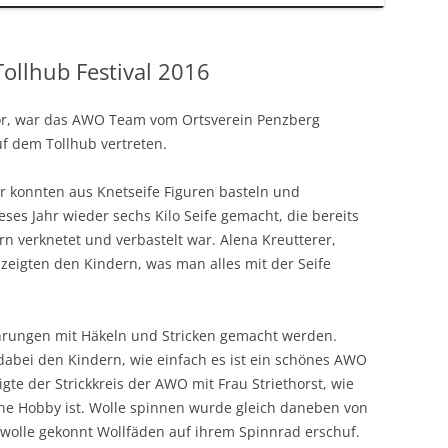
llhub Festival 2016
vor, war das AWO Team vom Ortsverein Penzberg
f dem Tollhub vertreten.
r konnten aus Knetseife Figuren basteln und
ses Jahr wieder sechs Kilo Seife gemacht, die bereits
n verknetet und verbastelt war. Alena Kreutterer,
zeigten den Kindern, was man alles mit der Seife
hrungen mit Häkeln und Stricken gemacht werden.
abei den Kindern, wie einfach es ist ein schönes AWO
gte der Strickkreis der AWO mit Frau Striethorst, wie
he Hobby ist. Wolle spinnen wurde gleich daneben von
fwolle gekonnt Wollfäden auf ihrem Spinnrad erschuf.