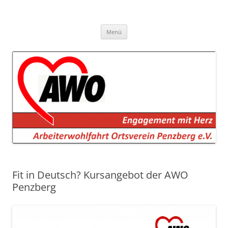
AWO Penzberg
Arbeiterwohlfahrt Penzberg e.V.
Zum
Menü
Inhalt
springen
Fit in Deutsch? Kursangebot der AWO
Penzberg