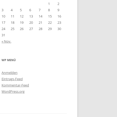
1
2
3
4
5
6
7
8
9
10
11
12
13
14
15
16
17
18
19
20
21
22
23
24
25
26
27
28
29
30
31
« Nov.
WP MENÜ
Anmelden
Eintrags-Feed
Kommentar-Feed
WordPress.org