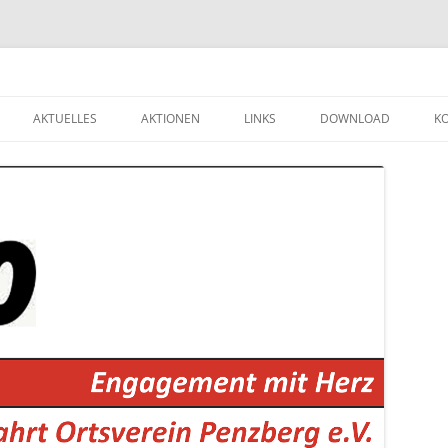
Zum
Inhalt
AKTUELLES
AKTIONEN
LINKS
DOWNLOAD
K
springen