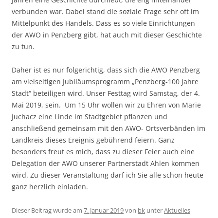
verbunden war. Dabei stand die soziale Frage sehr oft im
Mittelpunkt des Handels. Dass es so viele Einrichtungen
der AWO in Penzberg gibt, hat auch mit dieser Geschichte
zu tun.
Daher ist es nur folgerichtig, dass sich die AWO Penzberg
am vielseitigen Jubiläumsprogramm „Penzberg-100 Jahre
Stadt“ beteiligen wird. Unser Festtag wird Samstag, der 4.
Mai 2019, sein. Um 15 Uhr wollen wir zu Ehren von Marie
Juchacz eine Linde im Stadtgebiet pflanzen und
anschließend gemeinsam mit den AWO- Ortsverbänden im
Landkreis dieses Ereignis gebührend feiern. Ganz
besonders freut es mich, dass zu dieser Feier auch eine
Delegation der AWO unserer Partnerstadt Ahlen kommen
wird. Zu dieser Veranstaltung darf ich Sie alle schon heute
ganz herzlich einladen.
Dieser Beitrag wurde am
7. Januar 2019
von
bk
unter
Aktuelles