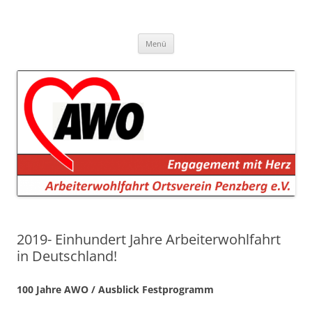
AWO Penzberg
Arbeiterwohlfahrt Penzberg e.V.
Zum
Menü
Inhalt
springen
2019- Einhundert Jahre Arbeiterwohlfahrt
in Deutschland!
100 Jahre AWO / Ausblick Festprogramm