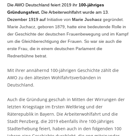
Die AWO Deutschland feiert 2019 ihr
100-jähriges
Gründungsfest.
Die Arbeiterwohlfahrt wurde am 13.
Dezember 1919 auf
Initiative von
Marie Juchacz
gegründet.
Marie Juchacz, geboren 1879, hatte eine bedeutende Rolle in
der Geschichte der deutschen Frauenbewegung und im Kampf
um die Gleichberechtigung der Frauen. So war sie auch die
erste Frau, die in einem deutschen Parlament die
Rednerbühne betrat.
Mit ihrer annähernd 100-jährigen Geschichte zählt die
AWO zu den ältesten Wohlfahrtsverbänden in
Deutschland.
Auch die Gründung geschah in Mitten der Wirrungen der
letzten Kriegstage im Ersten Weltkrieg und der
Räterepublik in Bayern. Die Arbeiterwohlfahrt und die
Stadt Penzberg, die 2019 ebenfalls ihre 100-jähriges
Stadterhebung feiert, haben auch in den folgenden 100
Jahren eine Geschichte durchlebt, die eng miteinander