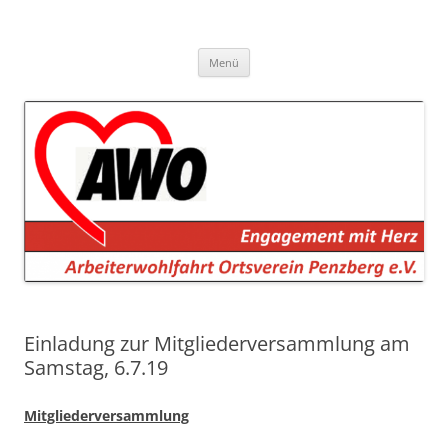
AWO Penzberg
Arbeiterwohlfahrt Penzberg e.V.
Zum
Menü
Inhalt
springen
Einladung zur Mitgliederversammlung am
Samstag, 6.7.19
Mitgliederversammlung