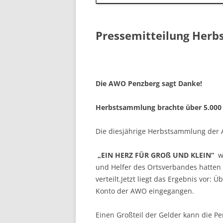
Pressemitteilung Herb
30. Oktob
Die AWO Penzberg sagt Danke!
Herbstsammlung brachte über 5.000
Die diesjährige Herbstsammlung der 
„EIN HERZ FÜR GROß UND KLEIN“
w
und Helfer des Ortsverbandes hatten
verteilt.Jetzt liegt das Ergebnis vor
Konto der AWO eingegangen.
Einen Großteil der Gelder kann die Pe