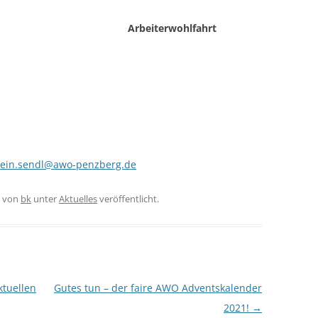
Arbeiterwohlfahrt
wein.sendl@awo-penzberg.de
von
bk
unter
Aktuelles
veröffentlicht.
ktuellen
Gutes tun – der faire AWO Adventskalender
2021!
→