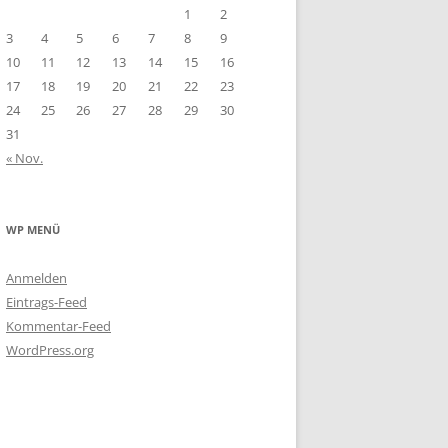
1
2
3
4
5
6
7
8
9
10
11
12
13
14
15
16
17
18
19
20
21
22
23
24
25
26
27
28
29
30
31
« Nov.
WP MENÜ
Anmelden
Eintrags-Feed
Kommentar-Feed
WordPress.org