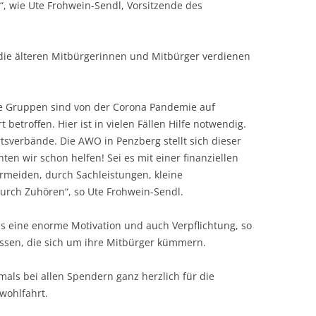
“, wie Ute Frohwein-Sendl, Vorsitzende des
die älteren Mitbürgerinnen und Mitbürger verdienen
de Gruppen sind von der Corona Pandemie auf
betroffen. Hier ist in vielen Fällen Hilfe notwendig.
tsverbände. Die AWO in Penzberg stellt sich dieser
ten wir schon helfen! Sei es mit einer finanziellen
rmeiden, durch Sachleistungen, kleine
urch Zuhören“, so Ute Frohwein-Sendl.
ns eine enorme Motivation und auch Verpflichtung, so
wissen, die sich um ihre Mitbürger kümmern.
ls bei allen Spendern ganz herzlich für die
wohlfahrt.