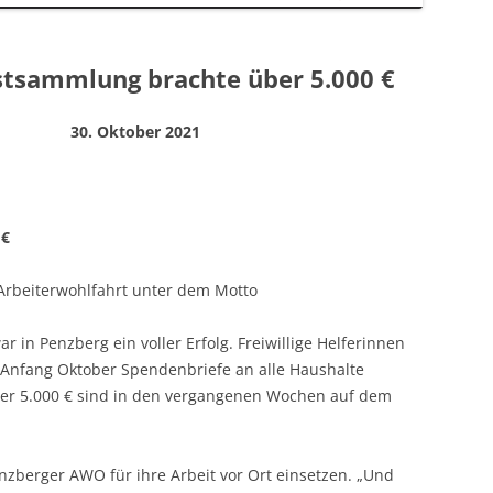
stsammlung brachte über 5.000 €
er 2021
 €
Arbeiterwohlfahrt unter dem Motto
ar in Penzberg ein voller Erfolg. Freiwillige Helferinnen
 Anfang Oktober Spendenbriefe an alle Haushalte
: Über 5.000 € sind in den vergangenen Wochen auf dem
nzberger AWO für ihre Arbeit vor Ort einsetzen. „Und