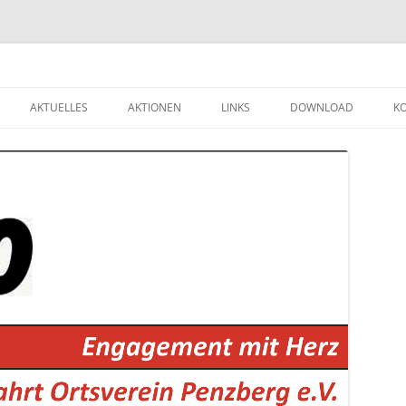
Zum
Inhalt
AKTUELLES
AKTIONEN
LINKS
DOWNLOAD
K
springen