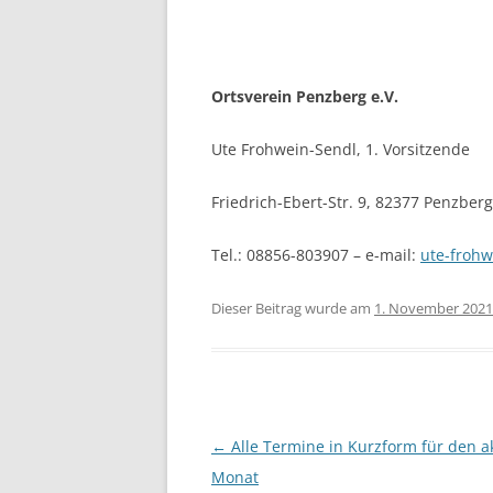
Ortsverein Penzberg e.V.
Ute Frohwein-Sendl, 1. Vorsitzende
Friedrich-Ebert-Str. 9, 82377 Penzberg
Tel.: 08856-803907 – e-mail:
ute-froh
Dieser Beitrag wurde am
1. November 2021
Beitragsnavigation
←
Alle Termine in Kurzform für den a
Monat