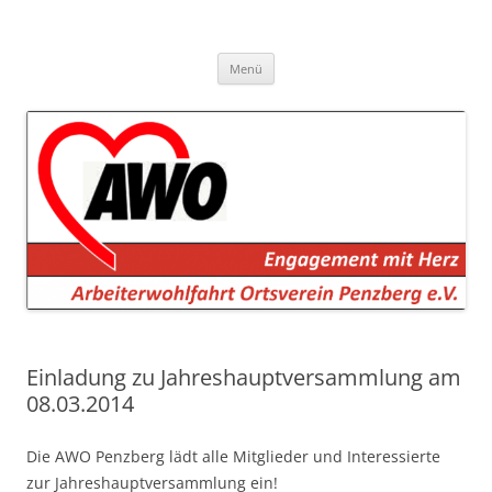
AWO Penzberg
Arbeiterwohlfahrt Penzberg e.V.
Zum
Menü
Inhalt
springen
Einladung zu Jahreshauptversammlung am
08.03.2014
Die AWO Penzberg lädt alle Mitglieder und Interessierte
zur Jahreshauptversammlung ein!