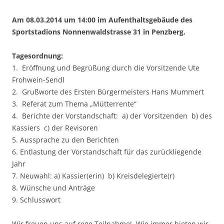
Am 08.03.2014 um 14:00 im Aufenthaltsgebäude des
Sportstadions Nonnenwaldstrasse 31 in Penzberg.
Tagesordnung:
1. Eröffnung und Begrüßung durch die Vorsitzende Ute
Frohwein-Sendl
2. Grußworte des Ersten Bürgermeisters Hans Mummert
3. Referat zum Thema „Mütterrente“
4. Berichte der Vorstandschaft: a) der Vorsitzenden b) des
Kassiers c) der Revisoren
5. Aussprache zu den Berichten
6. Entlastung der Vorstandschaft für das zurückliegende
Jahr
7. Neuwahl: a) Kassier(erin) b) Kreisdelegierte(r)
8. Wünsche und Anträge
9. Schlusswort
Wir freuen uns auf rege Teilnahme! Wie immer bieten wir