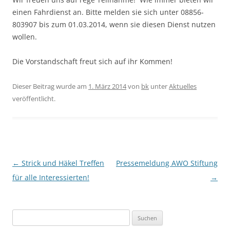
einen Fahrdienst an. Bitte melden sie sich unter 08856-
803907 bis zum 01.03.2014, wenn sie diesen Dienst nutzen
wollen.
Die Vorstandschaft freut sich auf ihr Kommen!
Dieser Beitrag wurde am
1. März 2014
von
bk
unter
Aktuelles
veröffentlicht.
Beitragsnavigation
←
Strick und Häkel Treffen
Pressemeldung AWO Stiftung
für alle Interessierten!
→
S
u