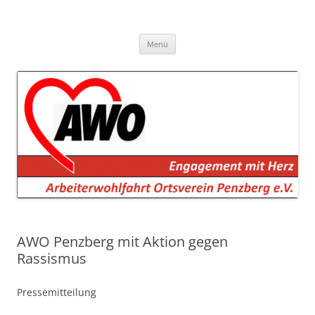
AWO Penzberg
Arbeiterwohlfahrt Penzberg e.V.
Zum
Menü
Inhalt
springen
AWO Penzberg mit Aktion gegen
Rassismus
Pressemitteilung