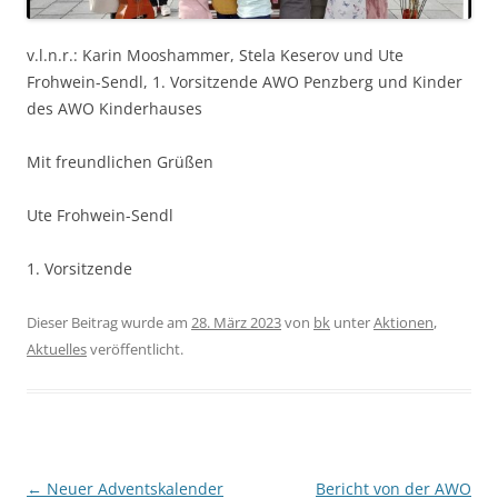
v.l.n.r.: Karin Mooshammer, Stela Keserov und Ute
Frohwein-Sendl, 1. Vorsitzende AWO Penzberg und Kinder
des AWO Kinderhauses
Mit freundlichen Grüßen
Ute Frohwein-Sendl
1. Vorsitzende
Dieser Beitrag wurde am
28. März 2023
von
bk
unter
Aktionen
,
Aktuelles
veröffentlicht.
Beitragsnavigation
←
Neuer Adventskalender
Bericht von der AWO