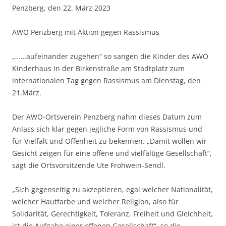
Penzberg, den 22. März 2023
AWO Penzberg mit Aktion gegen Rassismus
„……aufeinander zugehen“ so sangen die Kinder des AWO
Kinderhaus in der Birkenstraße am Stadtplatz zum
internationalen Tag gegen Rassismus am Dienstag, den
21.März.
Der AWO-Ortsverein Penzberg nahm dieses Datum zum
Anlass sich klar gegen jegliche Form von Rassismus und
für Vielfalt und Offenheit zu bekennen. „Damit wollen wir
Gesicht zeigen für eine offene und vielfältige Gesellschaft“,
sagt die Ortsvorsitzende Ute Frohwein-Sendl.
„Sich gegenseitig zu akzeptieren, egal welcher Nationalität,
welcher Hautfarbe und welcher Religion, also für
Solidarität, Gerechtigkeit, Toleranz, Freiheit und Gleichheit,
ist die Aufgabe einer offenen Gesellschaft“, so die