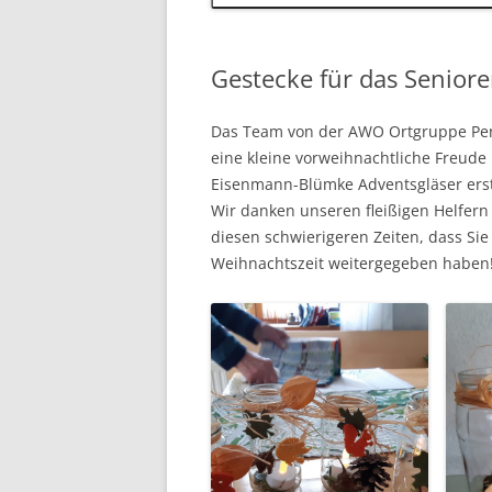
Gestecke für das Senior
Das Team von der AWO Ortgruppe Pen
eine kleine vorweihnachtliche Freude b
Eisenmann-Blümke Adventsgläser erste
Wir danken unseren fleißigen Helfern 
diesen schwierigeren Zeiten, dass Si
Weihnachtszeit weitergegeben haben