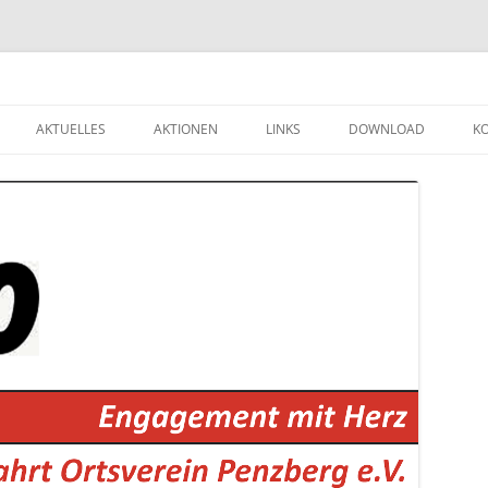
Zum
Inhalt
AKTUELLES
AKTIONEN
LINKS
DOWNLOAD
K
springen