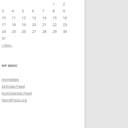
1
2
3
4
5
6
7
8
9
10
11
12
13
14
15
16
17
18
19
20
21
22
23
24
25
26
27
28
29
30
31
« Nov.
WP MENÜ
Anmelden
Eintrags-Feed
Kommentar-Feed
WordPress.org