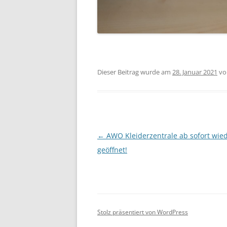
Dieser Beitrag wurde am
28. Januar 2021
v
Beitragsnavigation
←
AWO Kleiderzentrale ab sofort wie
geöffnet!
Stolz präsentiert von WordPress