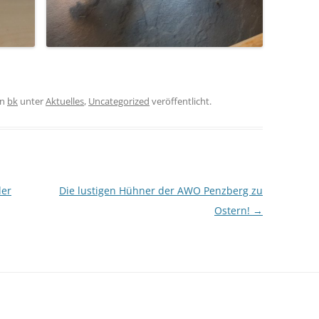
on
bk
unter
Aktuelles
,
Uncategorized
veröffentlicht.
der
Die lustigen Hühner der AWO Penzberg zu
Ostern!
→