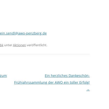
wein.sendl@awo-penzberg.de
bk
unter
Aktionen
veröffentlicht.
 zum
Ein herzliches Dankeschön-
Frühjahrssammlung der AWO ein toller Erfolg!
→