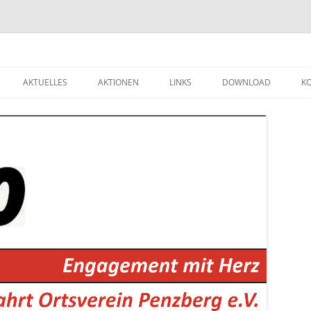
Zum
Inhalt
AKTUELLES
AKTIONEN
LINKS
DOWNLOAD
K
springen