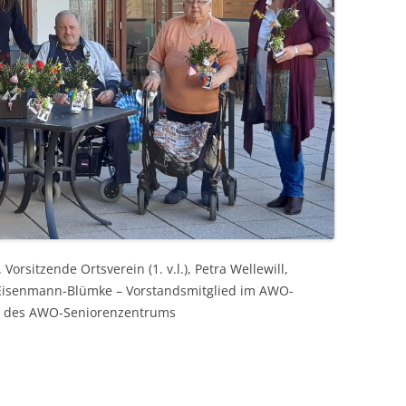
Vorsitzende Ortsverein (1. v.l.), Petra Wellewill,
tine Eisenmann-Blümke – Vorstandsmitglied im AWO-
en des AWO-Seniorenzentrums