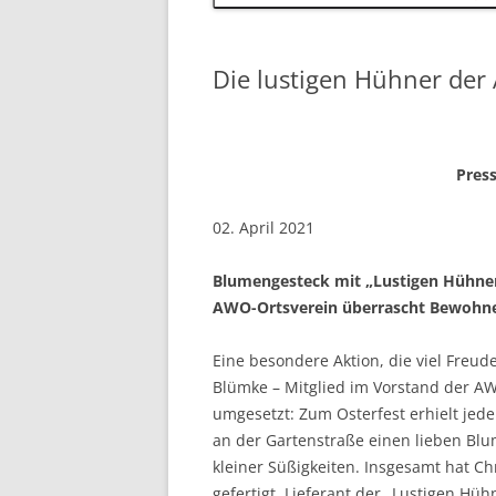
Die lustigen Hühner der
Pres
02. April 2021
Blumengesteck mit „Lustigen Hühne
AWO-Ortsverein überrascht Bewohn
Eine besondere Aktion, die viel Freud
Blümke – Mitglied im Vorstand der AW
umgesetzt: Zum Osterfest erhielt je
an der Gartenstraße einen lieben Blu
kleiner Süßigkeiten. Insgesamt hat C
gefertigt. Lieferant der „Lustigen Hüh