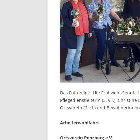
Das Foto zeigt: Ute Frohwein-Sendl- 1. 
Pflegedienstleiterin (3. v.l.), Chris
Ortsverein (6.v.l.) und Bewohnerinn
Arbeiterwohlfahrt
Ortsverein Penzberg e.V.