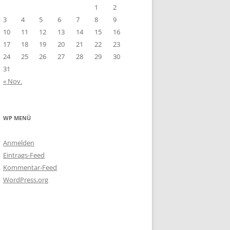
1
2
3
4
5
6
7
8
9
10
11
12
13
14
15
16
17
18
19
20
21
22
23
24
25
26
27
28
29
30
31
« Nov.
WP MENÜ
Anmelden
Eintrags-Feed
Kommentar-Feed
WordPress.org