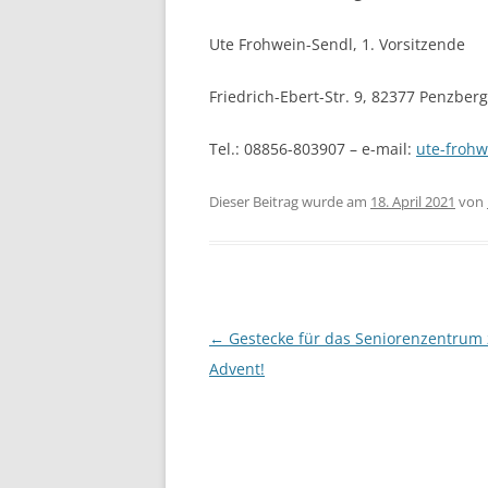
Ute Frohwein-Sendl, 1. Vorsitzende
Friedrich-Ebert-Str. 9, 82377 Penzberg
Tel.: 08856-803907 – e-mail:
ute-froh
Dieser Beitrag wurde am
18. April 2021
von
Beitragsnavigation
←
Gestecke für das Seniorenzentrum
Advent!